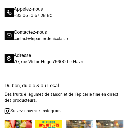
Appelez-nous
+33 06 15 67 28 85
Contactez-nous
contact@lepanierdenicolas.fr
Adresse
70, rue Victor Hugo 76600 Le Havre
Du bon, du bio & du Local
Des fruits é légumes de saison et de l'épicerie fine en direct
des producteurs.
Suivez-nous sur Instagram